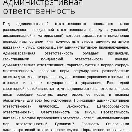
Административная
ответственность
Под административной ответственностью понимается такая
разновидность юридической ответственности (наряду с уголовной,
дисциплинарной и материальной), которая выражается в применении
полномочным органом или должностным лицом административного
наказания к лицу, совершившему административное правонарушение.
Административная ответственность обладает признаками,
свойственными юридической ответственности вообще.
Административная ответственность характеризуется в первую очередь
множественностью правовых норм, регулирующих разнообразные
аспекты деятельности органов государственного управления в различных
отраслях и сферах государственного управления. Еще одной
характерной чертой является то, что административная ответственность
носит всеобщий характер, иначе говоря, ее нормы и правила
обязательны для всех без исключения. Принципами административной
ответственности являются:1. Законность.2. Целесообразность
ответственности.3. Ответственность за вину.4. Неотвратимость
наказания в случае привлечения к ответственности.5. Индивидуализация
мер ответственности.6. Гуманизм.7. Гласность. Основаниями
административной ответственности служат: Нормативное основание —