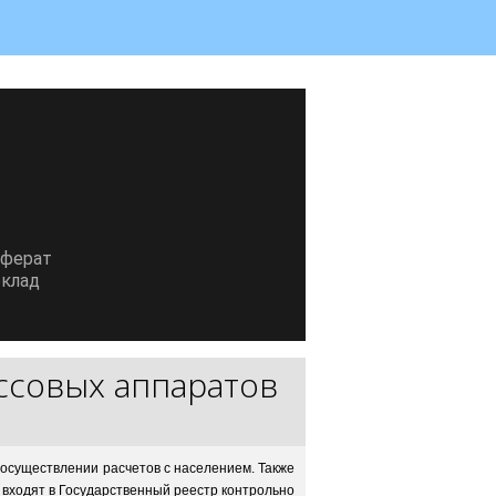
еферат
клад
совых аппаратов
 осуществлении расчетов с населением. Также
 входят в Государственный реестр контрольно