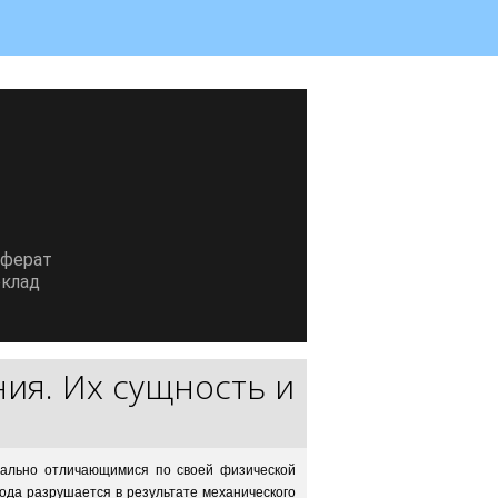
еферат
клад
ия. Их сущность и
иально отличающимися по своей физической
ода разрушается в результате механического