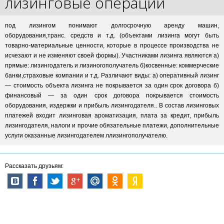
лизинговые операции
под лизингом понимают долгосрочную аренду машин,
оборудования,транс. средств и т.д. (объектами лизинга могут быть
товарно-материальные ценности, которые в процессе производства не
исчезают и не изменяют своей формы). Участниками лизинга являются а)
прямые: лизингодатель и лизиногополучатель б)косвенные: коммерческие
банки,страховые компании и т.д. Различают виды: а) оперативный лизинг
— стоимость объекта лизинга не покрывается за один срок договора б)
финансовый — за один срок договора покрывается стоимость
оборудования, издержки и прибыль лизингодателя.. В состав лизинговых
платежей входит лизинговая ароматизация, плата за кредит, прибыль
лизингодателя, налоги и прочие обязательные платежи, дополнительные
услуги оказанные лизингодателем ллизингополучателю.
Рассказать друзьям: