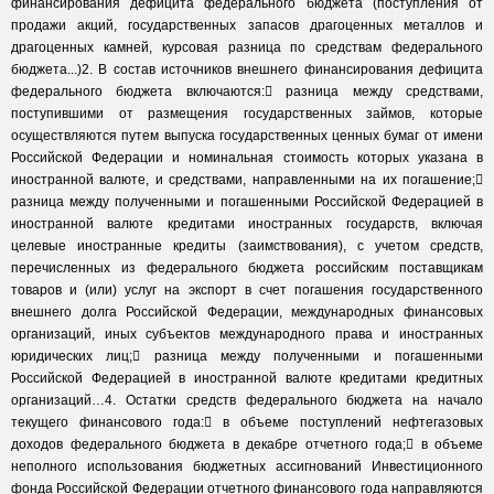
финансирования дефицита федерального бюджета (поступления от
продажи акций, государственных запасов драгоценных металлов и
драгоценных камней, курсовая разница по средствам федерального
бюджета...)2. В состав источников внешнего финансирования дефицита
федерального бюджета включаются: разница между средствами,
поступившими от размещения государственных займов, которые
осуществляются путем выпуска государственных ценных бумаг от имени
Российской Федерации и номинальная стоимость которых указана в
иностранной валюте, и средствами, направленными на их погашение;
разница между полученными и погашенными Российской Федерацией в
иностранной валюте кредитами иностранных государств, включая
целевые иностранные кредиты (заимствования), с учетом средств,
перечисленных из федерального бюджета российским поставщикам
товаров и (или) услуг на экспорт в счет погашения государственного
внешнего долга Российской Федерации, международных финансовых
организаций, иных субъектов международного права и иностранных
юридических лиц; разница между полученными и погашенными
Российской Федерацией в иностранной валюте кредитами кредитных
организаций…4. Остатки средств федерального бюджета на начало
текущего финансового года: в объеме поступлений нефтегазовых
доходов федерального бюджета в декабре отчетного года; в объеме
неполного использования бюджетных ассигнований Инвестиционного
фонда Российской Федерации отчетного финансового года направляются