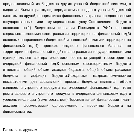
предоставляемой из бюджетов других уровней бюджетной системы; о
видах и объемах расходов, передаваемых с одного уровня бюджетной
системы на другой; о нормативах финансовых затрат на предоставление
государственных или муниципальных услуг.Составление бюджета
основано на:1) Бюджетном послании Президента РФ;2) прогнозе
социально—экономического развития территории на финансовый год;3)
основных направлениях бюджетной и налоговой политики территории на
финансовый год;4) прогнозе сводного финансового баланса по
территории на финансовый год;5) плане развития государственного или
муниципального сектора экономики соответствующей территории на
очередной финансовый год.К основным характеристикам бюджета
относятся: общий объем доходов бюджета, общий объем расходов
бюджета и дефицит бюджета.Исходными макроэкономическими
показателями для составления проекта бюджета являются объем
валового внутреннего продукта на очередной финансовый год, темп
роста валового внутреннего продукта в очередном финансовом году и
уровень инфляции (темп роста цен).Перспективный финансовый план–
документ, формируемый одновременно с проектом бюджета на
финансовый год.
Рассказать друзьям: