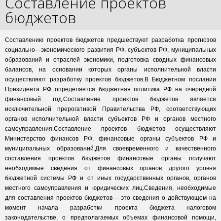
Составление проектов
бюджетов
Составлению проектов бюджетов предшествуют разработка прогнозов
социально—экономического развития РФ, субъектов РФ, муниципальных
образований и отраслей экономики, подготовка сводных финансовых
балансов, на основании которых органы исполнительной власти
осуществляют разработку проектов бюджетов.В Бюджетном послании
Президента РФ определяется бюджетная политика РФ на очередной
финансовый год.Составление проектов бюджетов является
исключительной прерогативой Правительства РФ, соответствующих
органов исполнительной власти субъектов РФ и органов местного
самоуправления.Составление проектов бюджетов осуществляют
Министерство финансов РФ, финансовые органы субъектов РФ и
муниципальных образований.Для своевременного и качественного
составления проектов бюджетов финансовые органы получают
необходимые сведения от финансовых органов другого уровня
бюджетной системы РФ и от иных государственных органов, органов
местного самоуправления и юридических лиц.Сведения, необходимые
для составления проектов бюджетов – это сведения о действующем на
момент начала разработки проекта бюджета налоговом
законодательстве, о предполагаемых объемах финансовой помощи,