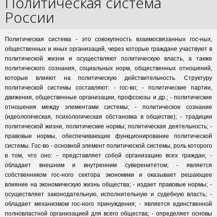
Политическая система
России
Политическая система - это совокупность взаимосвязанных гос-ных,
общественных и иных организаций, через которые граждане участвуют в
политической жизни и осуществляют политическую власть, а также
политического сознания, социальных норм, общественных отношений,
которые влияют на политическую действительность. Структуру
политической системы составляют: - гос-во; - политические партии,
движения, общественные организации, профсоюзы и др.; - политические
отношения между элементами системы; - политическое сознание
(идеологическая, психологическая обстановка в обществе); - традиции
политической жизни, политические нормы; политическая деятельность; -
правовые нормы, обеспечивающие функционирование политической
системы. Гос-во - основной элемент политической системы, роль которого
в том, что оно: - представляет собой организацию всех граждан; -
обладает внешним и внутренним суверенитетом; - является
собственником гос-ного сектора экономики и оказывает решающее
влияние на экономическую жизнь общества; - издает правовые нормы; -
осуществляет законодательную, исполнительную и судебную власть; -
обладает механизмом гос-ного принуждения; - является единственной
полновластной организацией для всего общества; - определяет основы