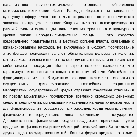
наращиванию научно-технического потенциала, обновлению
материально-технической базы. Расходы бюджета на социально-
культурную сферу имеют не только социальное, но и экономическое
значение, т. к. представляют важнейшую часть затрат на воспроизводство
рабочей силы и служат для повышения материального и культурного
уровня жизни народа.Внебюджетные фонды – это средства
федерального правительства и местных органов власти, связанные с
финансированием расходов, не включаемых в бюджет. Формирование
этих фондов происходит за счёт обязательных целевых отчислений,
которые установлены в процентах к фонду оплаты труда и включаются в
себестоимость продукции. Имеют строго целевое назначение, что
гарантирует использование средств в полном объеме. Обособленное
функционирование внебюджетных фондов позволяет оперативно
осуществлять финансирование важнейших социальных
мероприятий.Государственный кредит отражает кредитные отношения
по поводу мобилизации государством временно свободных денежных
средств предприятий, организаций и населения на началах возвратности
для финансирования государственных расходов. Кредитором выступают
физические и юридические лица, заёмщиком – государство.
Дополнительные финансовые ресурсы государство привлекает путём
продажи на финансовом рынке облигаций, казначейских обязательств и
других видов государственных ц.б. Данная форма кредита позволяет