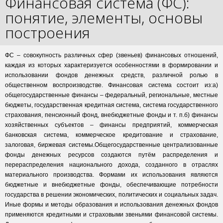
Финансовая система (ФС):
понятие, элементы, основы
построения
ФС – совокупность различных сфер (звеньев) финансовых отношений,
каждая из которых характеризуется особенностями в формировании и
использовании фондов денежных средств, различной ролью в
общественном воспроизводстве. Финансовая система состоит из:а)
общегосударственные финансы – федеральный, региональные, местные
бюджеты, государственная кредитная система, система государственного
страхования, пенсионный фонд, внебюджетные фонды и т. п.б) финансы
хозяйственных субъектов – финансы предприятий, коммерческая
банковская система, коммерческое кредитование и страхование,
залоговая, биржевая системы.Общегосударственные централизованные
фонды денежных ресурсов создаются путём распределения и
перераспределения национального дохода, созданного в отраслях
материального производства. Формами их использования являются
бюджетные и внебюджетные фонды, обеспечивающие потребности
государства в решении экономических, политических и социальных задач.
Иные формы и методы образования и использования денежных фондов
применяются кредитными и страховыми звеньями финансовой системы.