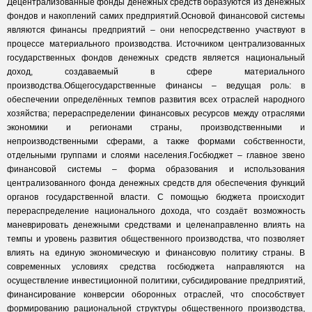
Децентрализованные фонды денежных средств образуются из денежных
фондов и накоплений самих предприятий.Основой финансовой системы
являются финансы предприятий – они непосредственно участвуют в
процессе материального производства. Источником централизованных
государственных фондов денежных средств является национальный
доход, создаваемый в сфере материального
производства.Общегосударственные финансы – ведущая роль: в
обеспечении определённых темпов развития всех отраслей народного
хозяйства; перераспределении финансовых ресурсов между отраслями
экономики и регионами страны, производственными и
непроизводственными сферами, а также формами собственности,
отдельными группами и слоями населения.Госбюджет – главное звено
финансовой системы – форма образования и использования
централизованного фонда денежных средств для обеспечения функций
органов государственной власти. С помощью бюджета происходит
перераспределение национального дохода, что создаёт возможность
маневрировать денежными средствами и целенаправленно влиять на
темпы и уровень развития общественного производства, что позволяет
влиять на единую экономическую и финансовую политику страны. В
современных условиях средства госбюджета направляются на
осуществление инвестиционной политики, субсидирование предприятий,
финансирование конверсии оборонных отраслей, что способствует
формированию рациональной структуры общественного производства,