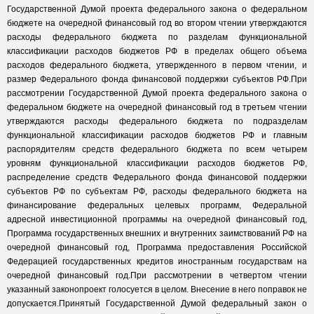
Государственной Думой проекта федерального закона о федеральном
бюджете на очередной финансовый год во втором чтении утверждаются
расходы федерального бюджета по разделам функциональной
классификации расходов бюджетов РФ в пределах общего объема
расходов федерального бюджета, утвержденного в первом чтении, и
размер Федерального фонда финансовой поддержки субъектов РФ.При
рассмотрении Государственной Думой проекта федерального закона о
федеральном бюджете на очередной финансовый год в третьем чтении
утверждаются расходы федерального бюджета по подразделам
функциональной классификации расходов бюджетов РФ и главным
распорядителям средств федерального бюджета по всем четырем
уровням функциональной классификации расходов бюджетов РФ,
распределение средств Федерального фонда финансовой поддержки
субъектов РФ по субъектам РФ, расходы федерального бюджета на
финансирование федеральных целевых программ, Федеральной
адресной инвестиционной программы на очередной финансовый год,
Программа государственных внешних и внутренних заимствований РФ на
очередной финансовый год, Программа предоставления Российской
Федерацией государственных кредитов иностранным государствам на
очередной финансовый год.При рассмотрении в четвертом чтении
указанный законопроект голосуется в целом. Внесение в него поправок не
допускается.Принятый Государственной Думой федеральный закон о