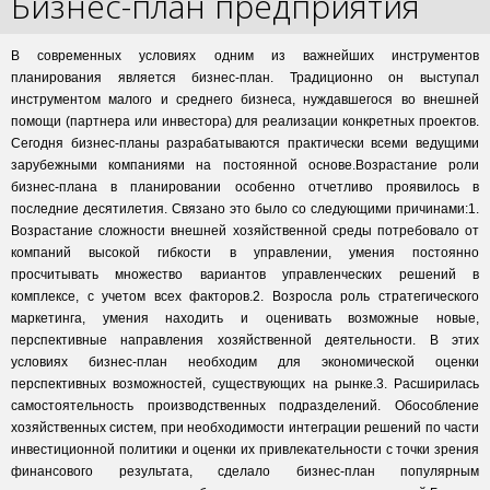
Бизнес-план предприятия
В современных условиях одним из важнейших инструментов
планирования является бизнес-план. Традиционно он выступал
инструментом малого и среднего бизнеса, нуждавшегося во внешней
помощи (партнера или инвестора) для реализации конкретных проектов.
Сегодня бизнес-планы разрабатываются практически всеми ведущими
зарубежными компаниями на постоянной основе.Возрастание роли
бизнес-плана в планировании особенно отчетливо проявилось в
последние десятилетия. Связано это было со следующими причинами:1.
Возрастание сложности внешней хозяйственной среды потребовало от
компаний высокой гибкости в управлении, умения постоянно
просчитывать множество вариантов управленческих решений в
комплексе, с учетом всех факторов.2. Возросла роль стратегического
маркетинга, умения находить и оценивать возможные новые,
перспективные направления хозяйственной деятельности. В этих
условиях бизнес-план необходим для экономической оценки
перспективных возможностей, существующих на рынке.3. Расширилась
самостоятельность производственных подразделений. Обособление
хозяйственных систем, при необходимости интеграции решений по части
инвестиционной политики и оценки их привлекательности с точки зрения
финансового результата, сделало бизнес-план популярным