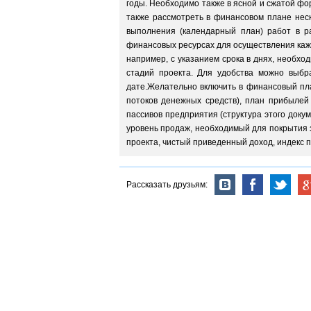
годы. Необходимо также в ясной и сжатой ф
также рассмотреть в финансовом плане нес
выполнения (календарный план) работ в р
финансовых ресурсах для осуществления кажд
например, с указанием срока в днях, необхо
стадий проекта. Для удобства можно выбр
дате.Желательно включить в финансовый пла
потоков денежных средств), план прибылей 
пассивов предприятия (структура этого доку
уровень продаж, необходимый для покрытия з
проекта, чистый приведенный доход, индекс 
Рассказать друзьям: