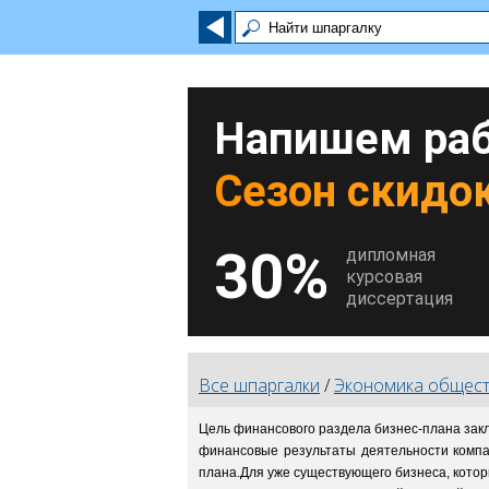
Напишем раб
Сезон скидок
30%
дипломная
курсовая
диссертация
Все шпаргалки
/
Экономика общест
Цель финансового раздела бизнес-плана зак
финансовые результаты деятельности компа
плана.Для уже существующего бизнеса, кот