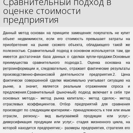
Сравнительный подход в
оценке стоимости
предприятия
Данный метод основан на принципе замещения: покупатель не купит
объект недвижимости, если его стоимость превышает затраты на
приобретение на рынке схожего объекта, обладающего такой же
полезностью. Сравнительный подход в основном используется там, где
имеется достаточная база данных о сделках купли-продажи.Основные
преимущества сравнительного подхода:1. Оценка основана на
ретроинформации и, следовательно, отражает фактические результаты
производственно-финансовой деятельности предприятия.2. Цена
фактически совершенной сделки максимально учитывает ситуацию на
рынке, а значит, является реальным отражением спроса и
предложения.Сравнительный (рыночный) подход включает в себя три
основных метода:– метод рынка капитала;– метод сделок;– метод
отраслевых коэффициентов. Отбор предприятий для сравнения
производят по следующим критериям:– принадлежность к тем или иным
отрасли, региону;– вид выпускаемой продукции или услуг;–
диверсификация продукции или услуг;– стадия жизненного цикла, на
которой находится предприятие;– размеры предприятия, стратегия его