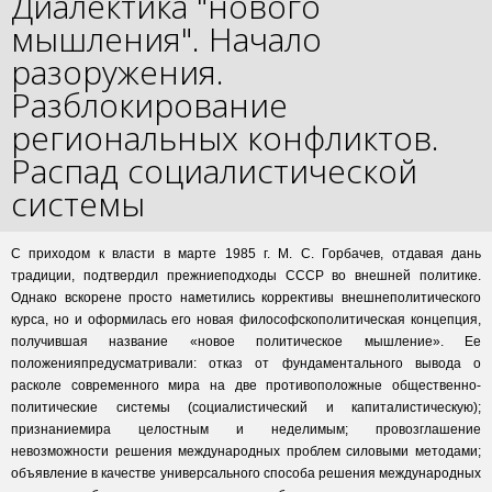
Диалектика "нового
мышления". Начало
разоружения.
Разблокирование
региональных конфликтов.
Распад социалистической
системы
С приходом к власти в марте 1985 г. М. С. Горбачев, отдавая дань
традиции, подтвердил прежниеподходы СССР во внешней политике.
Однако вскорене просто наметились коррективы внешнеполитического
курса, но и оформилась его новая философскополитическая концепция,
получившая название «новое политическое мышление». Ее
положенияпредусматривали: отказ от фундаментального вывода о
расколе современного мира на две противоположные общественно-
политические системы (социалистический и капиталистическую);
признаниемира целостным и неделимым; провозглашение
невозможности решения международных проблем силовыми методами;
объявление в качестве универсального способа решения международных