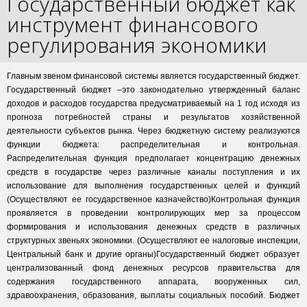
Государственный бюджет как
инструмент финансового
регулирования экономики
Главным звеном финансовой системы является государственный бюджет.
Государственный бюджет –это законодательно утвержденный баланс
доходов и расходов государства предусматриваемый на 1 год исходя из
прогноза потребностей страны и результатов хозяйственной
деятельности субъектов рынка. Через бюджетную систему реализуются
функции бюджета: распределительная и контрольная.
Распределительная функция предполагает концентрацию денежных
средств в государстве через различные каналы поступления и их
использование для выполнения государственных целей и функций
(Осуществляют ее государственное казначейство)Контрольная функция
проявляется в проведении контролирующих мер за процессом
формирования и использования денежных средств в различных
структурных звеньях экономики. (Осуществляют ее налоговые инспекции,
Центральный банк и другие органы)Государственный бюджет образует
централизованный фонд денежных ресурсов правительства для
содержания государственного аппарата, вооруженных сил,
здравоохранения, образования, выплаты социальных пособий. Бюджет