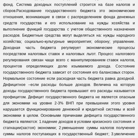
фонд. Система доходных поступлений строится на базе налогов и
сборов.Расходование государственного бюджета это экономические
отношения, возникающие в связи с распределением фонда денежных
средств государства и его использование на нужды хозяйства и
выполнение функций государства с учетом общественного назначения
расходов. Бюджетные средства могут выделяться на: нужды народного
хозяйства; социально-культурные мероприятия; оборону; управление.
Доходная часть бюджета регулирует экономические процессы
посредством налоговых ставок и налоговых льгот. Процесс налогового
регулирования связан чаще всего с манипулированием ставок налогов,
процентов определяющих долю изымаемого дохода. Состояние
государственного бюджета зависит от состояния его балансовых сторон.
Нормальное состояние если расходная часть бюджета равна доходной.
Дефицитное –если расходы больше доходов. Величина на которую
доходы государственного бюджета превышают его расходы называется
профицитом. Дефицит государственного бюджета не является опасным
для экономики на уровне 2-3% ВНП при превышении этого уровня
нарушается функционирование денежной и кредитной системы и всей
экономики в целом. Основными причинами дефицита государственного
бюджета являются: 1.падение доходов в условии кризисного состояния и
стагнации(застоя) экономики; 2.уменьшение суммы налогов получение
суммы налогов поступающих в государственный бюджет; 3.увеличение