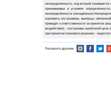
неопределённость, под которой понимается 
принимаемые в условиях определённости;
неопределённости (ненадёжные).Неопределён
оценивать его размеры, выигрыш, связанны
приводит к ответственности за принятое реш
воздействия); - постановка ошибочной цели 
при принятии планового решения; - недостато
Рассказать друзьям: