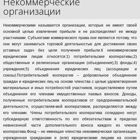
Некоммерческие
организации
Некоммерческими называются организации, которые не имеют своей
основной целью извлечение прибыли и не распределяют ее между
участниками. Субъектами коммерческого права они являются потому, что
они могут заниматься торговой деятельностью для достижения своих
уставных задач без цели получения прибыли.К некоммерческим
юридическим лицам относятся:1) потребительские кооперативы;2)
общественные и религиозные организации (объединения);3) фонды;4)
учреждения;5) объединения юридических лиц (ассоциации и
союзы).Потребительский кооператив – добровольное объединение
граждан и юридических лиц на основе членства с целью удовлетворения
материальных и иных потребностей участников, осуществляемое путем
объединения его членами имущественных паевых взносов. Доходы,
полученные потребительским кооперативом от предпринимательской
деятельности, осуществляв-мой кооперативом, распределяются между
его членами. Члены потребительского кооператива солидарно несут
субсидиарную ответственность по его обязательствам в пределах
невнесенной части дополнительного взноса каждого из членов
кооператива.Фонд – не имеющая членства некоммерческая организация,
учрежденная гражданами и (или) юридическими лицами на основе