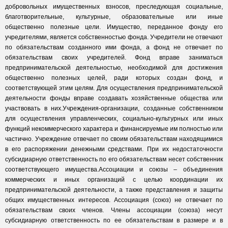
добровольных имущественных взносов, преследующая социальные,
благотворительные, культурные, образовательные или иные
общественно полезные цели. Имущество, переданное фонду его
учредителями, является собственностью фонда. Учредители не отвечают
по обязательствам созданного ими фонда, а фонд не отвечает по
обязательствам своих учредителей. Фонд вправе заниматься
предпринимательской деятельностью, необходимой для достижения
общественно полезных целей, ради которых создан фонд, и
соответствующей этим целям. Для осуществления предпринимательской
деятельности фонды вправе создавать хозяйственные общества или
участвовать в них.Учреждения-организации, созданные собственником
для осуществления управленческих, социально-культурных или иных
функций некоммерческого характера и финансируемые им полностью или
частично. Учреждение отвечает по своим обязательствам находящимися
в его распоряжении денежными средствами. При их недостаточности
субсидиарную ответственность по его обязательствам несет собственник
соответствующего имущества.Ассоциации и союзы – объединения
коммерческих и иных организаций с целью координации их
предпринимательской деятельности, а также представления и защиты
общих имущественных интересов. Ассоциация (союз) не отвечает по
обязательствам своих членов. Члены ассоциации (союза) несут
субсидиарную ответственность по ее обязательствам в размере и в