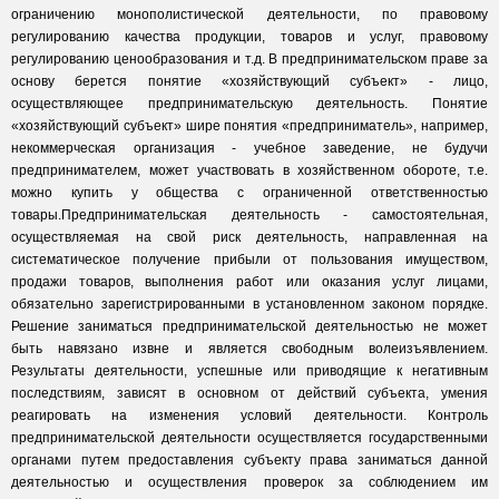
ограничению монополистической деятельности, по правовому
регулированию качества продукции, товаров и услуг, правовому
регулированию ценообразования и т.д. В предпринимательском праве за
основу берется понятие «хозяйствующий субъект» - лицо,
осуществляющее предпринимательскую деятельность. Понятие
«хозяйствующий субъект» шире понятия «предприниматель», например,
некоммерческая организация - учебное заведение, не будучи
предпринимателем, может участвовать в хозяйственном обороте, т.е.
можно купить у общества с ограниченной ответственностью
товары.Предпринимательская деятельность - самостоятельная,
осуществляемая на свой риск деятельность, направленная на
систематическое получение прибыли от пользования имуществом,
продажи товаров, выполнения работ или оказания услуг лицами,
обязательно зарегистрированными в установленном законом порядке.
Решение заниматься предпринимательской деятельностью не может
быть навязано извне и является свободным волеизъявлением.
Результаты деятельности, успешные или приводящие к негативным
последствиям, зависят в основном от действий субъекта, умения
реагировать на изменения условий деятельности. Контроль
предпринимательской деятельности осуществляется государственными
органами путем предоставления субъекту права заниматься данной
деятельностью и осуществления проверок за соблюдением им