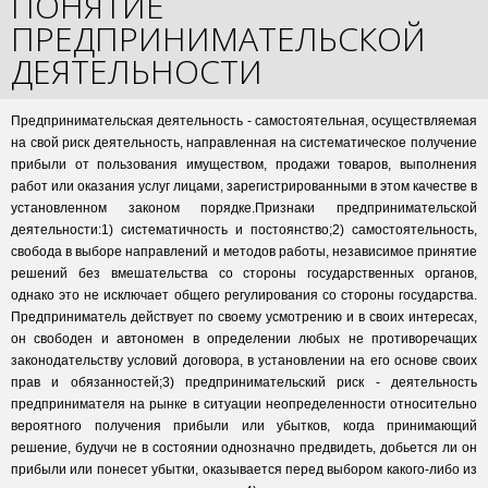
ПОНЯТИЕ
ПРЕДПРИНИМАТЕЛЬСКОЙ
ДЕЯТЕЛЬНОСТИ
Предпринимательская деятельность - самостоятельная, осуществляемая
на свой риск деятельность, направленная на систематическое получение
прибыли от пользования имуществом, продажи товаров, выполнения
работ или оказания услуг лицами, зарегистрированными в этом качестве в
установленном законом порядке.Признаки предпринимательской
деятельности:1) систематичность и постоянство;2) самостоятельность,
свобода в выборе направлений и методов работы, независимое принятие
решений без вмешательства со стороны государственных органов,
однако это не исключает общего регулирования со стороны государства.
Предприниматель действует по своему усмотрению и в своих интересах,
он свободен и автономен в определении любых не противоречащих
законодательству условий договора, в установлении на его основе своих
прав и обязанностей;3) предпринимательский риск - деятельность
предпринимателя на рынке в ситуации неопределенности относительно
вероятного получения прибыли или убытков, когда принимающий
решение, будучи не в состоянии однозначно предвидеть, добьется ли он
прибыли или понесет убытки, оказывается перед выбором какого-либо из