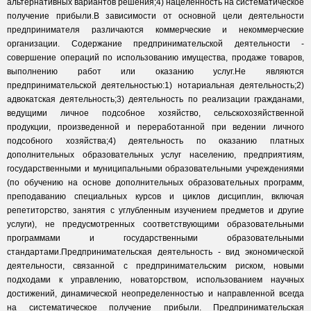
альтернативных вариантов решения;4) нацеленность на систематическое
получение прибыли.В зависимости от основной цели деятельности
предпринимателя различаются коммерческие и некоммерческие
организации. Содержание предпринимательской деятельности -
совершение операций по использованию имущества, продаже товаров,
выполнению работ или оказанию услуг.Не являются
предпринимательской деятельностью:1) нотариальная деятельность;2)
адвокатская деятельность;3) деятельность по реализации гражданами,
ведущими личное подсобное хозяйство, сельскохозяйственной
продукции, произведенной и переработанной при ведении личного
подсобного хозяйства;4) деятельность по оказанию платных
дополнительных образовательных услуг населению, предприятиям,
государственными и муниципальными образовательными учреждениями
(по обучению на основе дополнительных образовательных программ,
преподаванию специальных курсов и циклов дисциплин, включая
репетиторство, занятия с углубленным изучением предметов и другие
услуги), не предусмотренных соответствующими образовательными
программами и государственными образовательными
стандартами.Предпринимательская деятельность - вид экономической
деятельности, связанной с предпринимательским риском, новыми
подходами к управлению, новаторством, использованием научных
достижений, динамической неопределенностью и направленной всегда
на систематическое получение прибыли. Предпринимательская