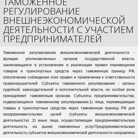
ТАМОЖЕННОЕ
РЕГУЛИРОВАНИЕ
ВНЕШНЕЭКОНОМИЧЕСКОЙ
ДЕЯТЕЛЬНОСТИ С УЧАСТИЕМ
ПРЕДПРИНИМАТЕЛЕЙ
Таможенное регулирование внешнеэкономической деятельности -
функция уполномоченных органов государственной власти,
заключающаяся в установлении и реализации правил перемещения
товаров и транспортных средств через таможенную границу РФ,
обеспечении соблюдения этих правил и привлечении к ответственности
правонарушителей. Субъекты таможенного регулирования - органы
судебной, законодательной и исполнительной власти, но особая роль
принадлежит таможенным органам. Субъекты предпринимательства,
подвергающиеся таможенному регулированию:1) лица, перемещающие
товары и транспортные средства через таможенную границу РФ для
предпринимательских целей (субъекты внешнеэкономической
деятельности) ;2) иные лица, осуществляющие предпринимательскую
деятельность на рынке таможенных услуг.Предпринимательская
деятельность субъектов внешнеэкономической деятельности направлена