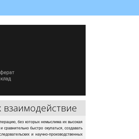
еферат
клад
х взаимодействие
перацию, без которых немыслима их высокая
и сравнительно быстро окупаться, создавать
следовательских и научно-производственных