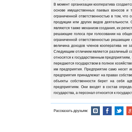
В момент организации кооператива создаетс
основе имущественных паевых взносов и т
ограниченной ответственностью в том, что 
продукции или других видов деятельности.
являются также механизм создания, их реги
решающие голоса при голосовании на общем
ограниченной ответственностью решающие г
величина доходов членов кооператива не за
Следующим отличием является различный со
относятся к государственным предприятиям, 
передаются государством в полное хозяйстве
им предприятия. Предприятие само несет и
предприятия принадлежат на правах собстве
объекты собственности берет на себя ад
предприятиям. Они входят в состав опреде
государства, а персонал относится к госуда
Рассказать друзьям: