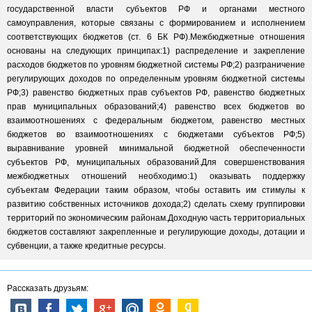
государственной власти субъектов РФ и органами местного
самоуправления, которые связаны с формированием и исполнением
соответствующих бюджетов (ст. 6 БК РФ).Межбюджетные отношения
основаны на следующих принципах:1) распределение и закрепление
расходов бюджетов по уровням бюджетной системы РФ;2) разграничение
регулирующих доходов по определенным уровням бюджетной системы
РФ;3) равенство бюджетных прав субъектов РФ, равенство бюджетных
прав муниципальных образований;4) равенство всех бюджетов во
взаимоотношениях с федеральным бюджетом, равенство местных
бюджетов во взаимоотношениях с бюджетами субъектов РФ;5)
выравнивание уровней минимальной бюджетной обеспеченности
субъектов РФ, муниципальных образований.Для совершенствования
межбюджетных отношений необходимо:1) оказывать поддержку
субъектам Федерации таким образом, чтобы оставить им стимулы к
развитию собственных источников дохода;2) сделать схему группировки
территорий по экономическим районам.Доходную часть территориальных
бюджетов составляют закрепленные и регулирующие доходы, дотации и
субвенции, а также кредитные ресурсы.
Рассказать друзьям: