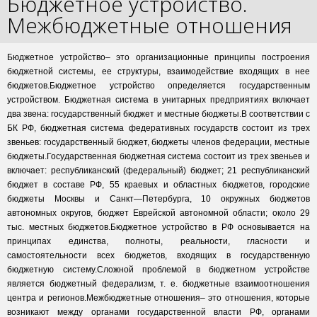
Бюджетное устройство.
Межбюджетные отношения
Бюджетное устройство– это организационные принципы построения
бюджетной системы, ее структуры, взаимодействие входящих в нее
бюджетов.Бюджетное устройство определяется государственным
устройством. Бюджетная система в унитарных предприятиях включает
два звена: государственный бюджет и местные бюджеты.В соответствии с
БК РФ, бюджетная система федеративных государств состоит из трех
звеньев: государственный бюджет, бюджеты членов федерации, местные
бюджеты.Государственная бюджетная система состоит из трех звеньев и
включает: республиканский (федеральный) бюджет; 21 республиканский
бюджет в составе РФ, 55 краевых и областных бюджетов, городские
бюджеты Москвы и Санкт—Петербурга, 10 окружных бюджетов
автономных округов, бюджет Еврейской автономной области; около 29
тыс. местных бюджетов.Бюджетное устройство в РФ основывается на
принципах единства, полноты, реальности, гласности и
самостоятельности всех бюджетов, входящих в государственную
бюджетную систему.Сложной проблемой в бюджетном устройстве
является бюджетный федерализм, т. е. бюджетные взаимоотношения
центра и регионов.Межбюджетные отношения– это отношения, которые
возникают между органами государственной власти РФ, органами