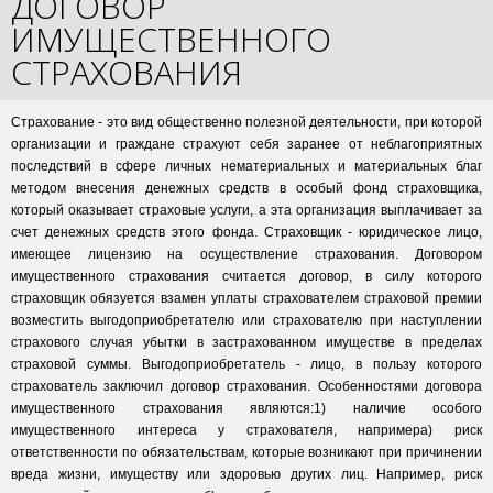
ДОГОВОР
ИМУЩЕСТВЕННОГО
СТРАХОВАНИЯ
Страхование - это вид общественно полезной деятельности, при которой
организации и граждане страхуют себя заранее от неблагоприятных
последствий в сфере личных нематериальных и материальных благ
методом внесения денежных средств в особый фонд страховщика,
который оказывает страховые услуги, а эта организация выплачивает за
счет денежных средств этого фонда. Страховщик - юридическое лицо,
имеющее лицензию на осуществление страхования. Договором
имущественного страхования считается договор, в силу которого
страховщик обязуется взамен уплаты страхователем страховой премии
возместить выгодоприобретателю или страхователю при наступлении
страхового случая убытки в застрахованном имуществе в пределах
страховой суммы. Выгодоприобретатель - лицо, в пользу которого
страхователь заключил договор страхования. Особенностями договора
имущественного страхования являются:1) наличие особого
имущественного интереса у страхователя, напримера) риск
ответственности по обязательствам, которые возникают при причинении
вреда жизни, имуществу или здоровью других лиц. Например, риск