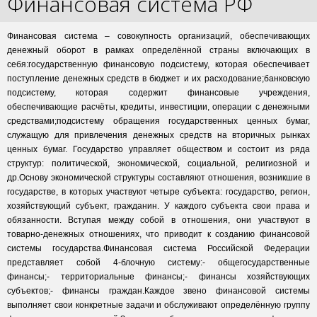
Финансовая система РФ
Финансовая система – совокупность организаций, обеспечивающих
денежный оборот в рамках определённой страны включающих в
себя:государственную финансовую подсистему, которая обеспечивает
поступление денежных средств в бюджет и их расходование;банковскую
подсистему, которая содержит финансовые учреждения,
обеспечивающие расчёты, кредиты, инвестиции, операции с денежными
средствами;подсистему обращения государственных ценных бумаг,
служащую для привлечения денежных средств на вторичных рынках
ценных бумаг. Государство управляет обществом и состоит из ряда
структур: политической, экономической, социальной, религиозной и
др.Основу экономической структуры составляют отношения, возникшие в
государстве, в которых участвуют четыре субъекта: государство, регион,
хозяйствующий субъект, гражданин. У каждого субъекта свои права и
обязанности. Вступая между собой в отношения, они участвуют в
товарно-денежных отношениях, что приводит к созданию финансовой
системы государства.Финансовая система Российской Федерации
представляет собой 4-блочную систему:- общегосударственные
финансы;- территориальные финансы;- финансы хозяйствующих
субъектов;- финансы граждан.Каждое звено финансовой системы
выполняет свои конкретные задачи и обслуживают определённую группу