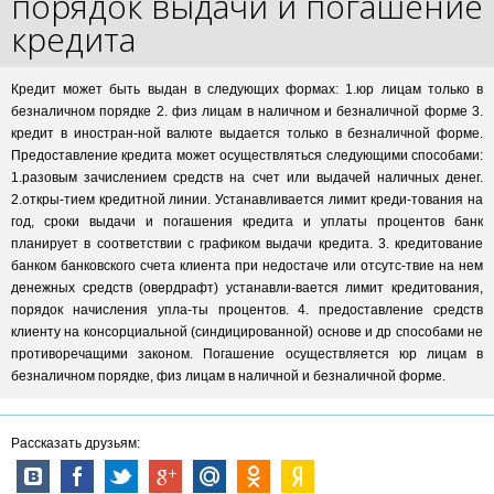
порядок выдачи и погашение
кредита
Кредит может быть выдан в следующих формах: 1.юр лицам только в
безналичном порядке 2. физ лицам в наличном и безналичной форме 3.
кредит в иностран-ной валюте выдается только в безналичной форме.
Предоставление кредита может осуществляться следующими способами:
1.разовым зачислением средств на счет или выдачей наличных денег.
2.откры-тием кредитной линии. Устанавливается лимит креди-тования на
год, сроки выдачи и погашения кредита и уплаты процентов банк
планирует в соответствии с графиком выдачи кредита. 3. кредитование
банком банковского счета клиента при недостаче или отсутс-твие на нем
денежных средств (овердрафт) устанавли-вается лимит кредитования,
порядок начисления упла-ты процентов. 4. предоставление средств
клиенту на консорциальной (синдицированной) основе и др способами не
противоречащими законом. Погашение осуществляется юр лицам в
безналичном порядке, физ лицам в наличной и безналичной форме.
Рассказать друзьям: