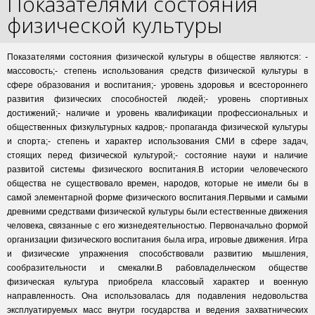
Показателями состояния
физической культуры
Показателями состояния физической культуры в обществе являются: -
массовость;- степень использования средств физической культуры в
сфере образования и воспитания;- уровень здоровья и всестороннего
развития физических способностей людей;- уровень спортивных
достижений;- наличие и уровень квалификации профессиональных и
общественных физкультурных кадров;- пропаганда физической культуры
и спорта;- степень и характер использования СМИ в сфере задач,
стоящих перед физической культурой;- состояние науки и наличие
развитой системы физического воспитания.В истории человеческого
общества не существовало времен, народов, которые не имели бы в
самой элементарной форме физического воспитания.Первыми и самыми
древними средствами физической культуры были естественные движения
человека, связанные с его жизнедеятельностью. Первоначально формой
организации физического воспитания была игра, игровые движения. Игра
и физические упражнения способствовали развитию мышления,
сообразительности и смекалки.В рабовладельческом обществе
физическая культура приобрела классовый характер и военную
направленность. Она использовалась для подавления недовольства
эксплуатируемых масс внутри государства и ведения захватнических