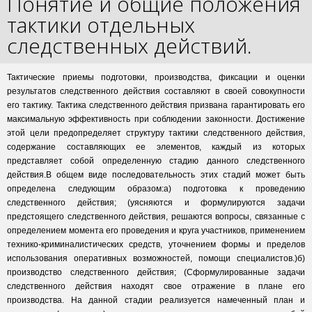
Понятие и общие положения
тактики отдельных
следственных действий.
Тактические приемы подготовки, производства, фиксации и оценки
результатов следственного действия составляют в своей совокупности
его тактику. Тактика следственного действия призвана гарантировать его
максимальную эффективность при соблюдении законности. Достижение
этой цели предопределяет структуру тактики следственного действия,
содержание составляющих ее элементов, каждый из которых
представляет собой определенную стадию данного следственного
действия.В общем виде последовательность этих стадий может быть
определена следующим образом:а) подготовка к проведению
следственного действия; (уясняются и формулируются задачи
предстоящего следственного действия, решаются вопросы, связанные с
определением момента его проведения и круга участников, применением
технико-криминалистических средств, уточнением формы и пределов
использования оперативных возможностей, помощи специалистов.)б)
производство следственного действия; (Сформулированные задачи
следственного действия находят свое отражение в плане его
производства. На данной стадии реализуется намеченный план и