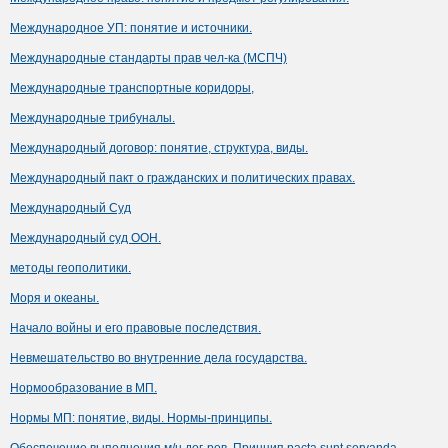
Международное УП: понятие и источники.
Международные стандарты прав чел-ка (МСПЧ)
Международные транспортные коридоры,
Международные трибуналы.
Международный договор: понятие, структура, виды.
Международный пакт о гражданских и политических правах.
Международный Суд
Международный суд ООН.
методы геополитики.
Моря и океаны.
Начало войны и его правовые последствия.
Невмешательство во внутренние дела государства.
Нормообразование в МП.
Нормы МП: понятие, виды. Нормы-принципы.