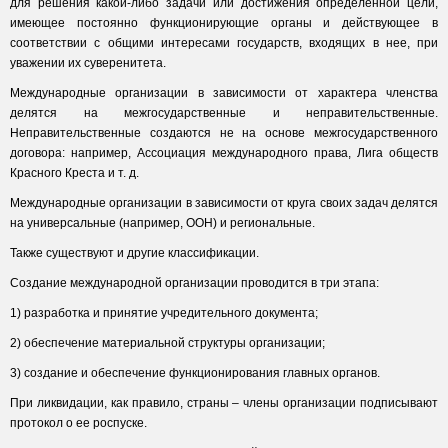
для решения какой-либо задачи или достижения определенной цели,
имеющее постоянно функционирующие органы и действующее в
соответствии с общими интересами государств, входящих в нее, при
уважении их суверенитета.
Международные организации в зависимости от характера членства
делятся на межгосударственные и неправительственные.
Неправительственные создаются не на основе межгосударственного
договора: например, Ассоциация международного права, Лига обществ
Красного Креста и т. д.
Международные организации в зависимости от круга своих задач делятся
на универсальные (например, ООН) и региональные.
Также существуют и другие классификации.
Создание международной организации проводится в три этапа:
1) разработка и принятие учредительного документа;
2) обеспечение материальной структуры организации;
3) создание и обеспечение функционирования главных органов.
При ликвидации, как правило, страны – члены организации подписывают
протокол о ее роспуске.