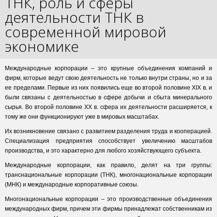
ТНК, роль и сферы
деятельности ТНК в
современной мировой
экономике
Международные корпорации – это крупные объединения компаний и
фирм, которые ведут свою деятельность не только внутри страны, но и за
ее пределами. Первые из них появились еще во второй половине XIX в. и
были связаны с деятельностью в сфере добычи и сбыта минерального
сырья. Во второй половине XX в. сфера их деятельности расширяется, к
тому же они функционируют уже в мировых масштабах.
Их возникновение связано с развитием разделения труда и кооперацией.
Специализация предприятия способствует увеличению масштабов
производства, и это характерно для любого хозяйствующего субъекта.
Международные корпорации, как правило, делят на три группы:
транснациональные корпорации (ТНК), многонациональные корпорации
(МНК) и международные корпоративные союзы.
Многонациональные корпорации – это производственные объединения
международных фирм, причем эти фирмы принадлежат собственникам из