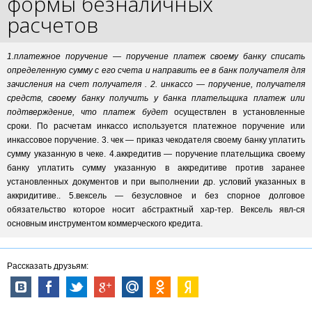
формы безналичных
расчетов
1.платежное поручение — поручение платеж своему банку списать
определенную сумму с его счета и направить ее в банк получателя для
зачисления на счет получателя . 2. инкассо — поручение, получателя
средств, своему банку получить у банка плательщика платеж или
подтверждение, что платеж будет
осуществлен в установленные
сроки. По расчетам инкассо используется платежное поручение или
инкассовое поручение. 3. чек — приказ чекодателя своему банку уплатить
сумму указанную в чеке. 4.аккредитив — поручение плательщика своему
банку уплатить сумму указанную в аккредитиве против заранее
установленных документов и при выполнении др. условий указанных в
аккридитиве.. 5.вексель — безусловное и без спорное долговое
обязательство которое носит абстрактный хар-тер. Вексель явл-ся
основным инструментом коммерческого кредита.
Рассказать друзьям: