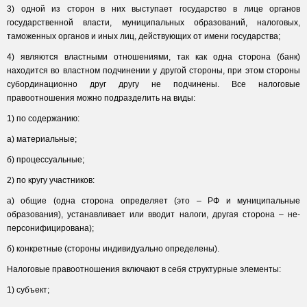
3) одной из сторон в них выступает государство в лице органов
государственной власти, муниципальных образований, налоговых,
таможенных органов и иных лиц, действующих от имени государства;
4) являются властными отношениями, так как одна сторона (банк)
находится во властном подчинении у другой стороны, при этом стороны
субординационно друг другу не подчинены. Все налоговые
правоотношения можно подразделить на виды:
1) по содержанию:
а) материальные;
б) процессуальные;
2) по кругу участников:
а) общие (одна сторона определяет (это – РФ и муниципальные
образования), устанавливает или вводит налоги, другая сторона – не-
персонифицирована);
б) конкретные (стороны индивидуально определены).
Налоговые правоотношения включают в себя структурные элементы:
1) субъект;