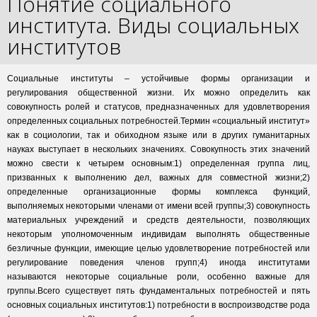
Понятие социального
института. Виды социальных
институтов
Социальные институты – устойчивые формы организации и
регулирования общественной жизни. Их можно определить как
совокупность ролей и статусов, предназначенных для удовлетворения
определенных социальных потребностей.Термин «социальный институт»
как в социологии, так и обиходном языке или в других гуманитарных
науках выступает в нескольких значениях. Совокупность этих значений
можно свести к четырем основным:1) определенная группа лиц,
призванных к выполнению дел, важных для совместной жизни;2)
определенные организационные формы комплекса функций,
выполняемых некоторыми членами от имени всей группы;3) совокупность
материальных учреждений и средств деятельности, позволяющих
некоторым уполномоченным индивидам выполнять общественные
безличные функции, имеющие целью удовлетворение потребностей или
регулирование поведения членов групп;4) иногда институтами
называются некоторые социальные роли, особенно важные для
группы.Всего существует пять фундаментальных потребностей и пять
основных социальных институтов:1) потребности в воспроизводстве рода