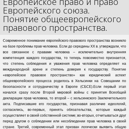
Европейское право и право
Европейского союза.
Понятие общеевропейского
правового пространства.
Современное понимание европейского правового пространства возникло
на базе проблемы прав человека. Если до середины XX в. утверждали, что
все связанное с правами человека – исключительно внутренняя
компетенция каждого государства, то теперь повсеместно признается,
что степень соблюдения и уважения прав человека определяет на
международной арене и степень доверия к государству. Понятие
«европейское правовое пространство» как юридический аспект
общеевропейского процесса родилось в Хельсинки на Совещании по
безопасности и сотрудничеству в Европе (СБСЕ).Если первый этап
начался сразу после Второй мировой войны с принятия Всеобщей
декларации прав человека, то второй – с хельсинкского Заключительного
акта. Подписавшие его государства, признавая различие идеологий,
согласились, во-первых, принять обязательства, которые каждый
осуществляет в своей собственной системе; во-вторых, отчитываться друг
перед другом о соблюдении или несоблюдении прав человека в своей
стране. Третий, современный этап призван логически выявить общую