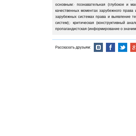
основным:· познавательная (глубокое и м
качественных моментах зарубежного права и
зарубежных системах права и выявление те
систем);· критическая (конструктивный ан
пропагандистская (информирование о значим
Рассказать друзьям: