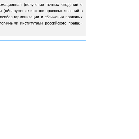
ормационная (получение точных сведений о
ая (обнаружение истоков правовых явлений в
пособов гармонизации и сближения правовых
огичными институтами российского права);·