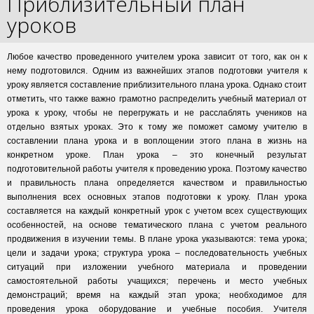
Приблизительный план
уроков
Любое качество проведенного учителем урока зависит от того, как он к
нему подготовился. Одним из важнейших этапов подготовки учителя к
уроку является составление приблизительного плана урока. Однако стоит
отметить, что также важно грамотно распределить учебный материал от
урока к уроку, чтобы не перегружать и не расслаблять учеников на
отдельно взятых уроках. Это к тому же поможет самому учителю в
составлении плана урока и в воплощении этого плана в жизнь на
конкретном уроке. План урока – это конечный результат
подготовительной работы учителя к проведению урока. Поэтому качество
и правильность плана определяется качеством и правильностью
выполнения всех основных этапов подготовки к уроку. План урока
составляется на каждый конкретный урок с учетом всех существующих
особенностей, на основе тематического плана с учетом реального
продвижения в изучении темы. В плане урока указываются: тема урока;
цели и задачи урока; структура урока – последовательность учебных
ситуаций при изложении учебного материала и проведении
самостоятельной работы учащихся; перечень и место учебных
демонстраций; время на каждый этап урока; необходимое для
проведения урока оборудование и учебные пособия. Учителя