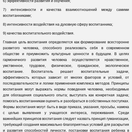
6) эффективности развития и обучения;
7) интенсивности и качества взаимоотношений между самими
воспитанниками;
8) интенсивности воздействия на духовную сферу воспитанника;
9) качества воспитательного воздействия.
Главная цель воспитания определяется как формирование всесторонне
развитого человека, способного реализовать себя в современном
обществе и приумножить культурные ценности в будущем. В целях
гармоничного развития человека осуществляется нравственное,
умственное, трудовое, физическое, гражданское, экологическое
воспитание. Воспитатель решает воспитательные задачи,
эффективность которых зависит от многих факторов и условий, от
последовательности и логики применения комплекса методов. Принципы
воспитания могут выражать нормы поведения человека, необходимые
для обогащения социального опыта; выступать как конкретная задача;
помогать воспитанникам оценить и разобраться в собственных поступках.
Формы воспитания могут быть в виде приказа, указания, просьбы, намека
с целью выявления у учащегося интереса, переживания. Среди
важнейших принципов воспитания следует назвать принцип гуманизации,
требующий создания максимально благоприятных условий для раскрытия
и развития способностей личности, постановки воспитания ребенка в