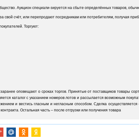
бщество. Аукцион специали-зируется на сбыте определённых товаров, обычн
за свой счёт, или перепродают посредникам или потребителям, получая приб
покупателей. Торгуют:
заранее оповещают о сроках торгов. Принятые от поставщиков товары сорти
ляется каталог с указанием номеров лотов и рассылается возможным покупате
жением и вестись гласным и негласным способом. Сделка осуществляется 
контракта. Остальная часть – после отгрузки или получения товара