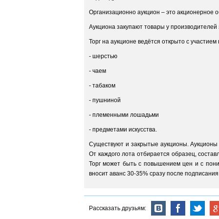
Организационно аукцион – это акционерное о
Аукциона закупают товары у производителей 
Торг на аукционе ведётся открыто с участием 
- шерстью
- чаем
- табаком
- пушниной
- племенными лошадьми
- предметами искусства.
Существуют и закрытые аукционы. Аукционы 
От каждого лота отбирается образец, состав
Торг может быть с повышением цен и с пони
вносит аванс 30-35% сразу после подписания 
Рассказать друзьям: