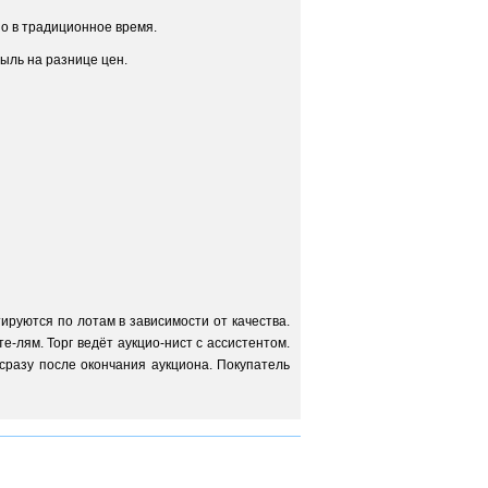
о в традиционное время.
ыль на разнице цен.
руются по лотам в зависимости от качества.
-лям. Торг ведёт аукцио-нист с ассистентом.
сразу после окончания аукциона. Покупатель