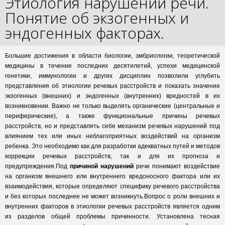
Этиология нарушений речи.
Понятие об экзогенных и
эндогенных факторах.
Большие достижения в области биологии, эмбриологии, теоретической
медицины в течение последних десятилетий, успехи медицинской
генетики, иммунологии и других дисциплин позволили углубить
представления об этиологии речевых расстройств и показать значение
экзогенных (внешних) и эндогенных (внутренних) вредностей в их
возникновении. Важно не только выделять органические (центральные и
периферические), а также функциональные причины речевых
расстройств, но и представлять себе механизм речевых нарушений под
влиянием тех или иных неблагоприятных воздействий на организм
ребенка. Это необходимо как для разработки адекватных путей и методов
коррекции речевых расстройств, так и для их прогноза и
предупреждения.Под
причиной нарушений
речи понимают воздействие
на организм внешнего или внутреннего вредоносного фактора или их
взаимодействия, которые определяют специфику речевого расстройства
и без которых последнее не может возникнуть.Вопрос о роли внешних и
внутренних факторов в этиологии речевых расстройств является одним
из разделов общей проблемы причинности. Установлена тесная