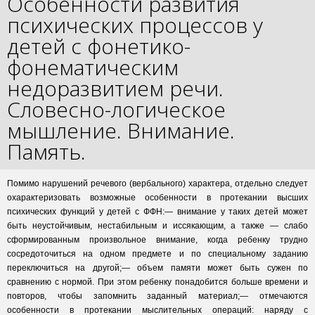
Особенности развития
психических процессов у
детей с фонетико-
фонематическим
недоразвитием речи.
Словесно-логическое
мышление. Внимание.
Память.
Помимо нарушений речевого (вербального) характера, отдельно следует
охарактеризовать возможные особенности в протекании высших
психических функций у детей с ФФН:— внимание у таких детей может
быть неустойчивым, нестабильным и иссякающим, а также — слабо
сформированным произвольное внимание, когда ребенку трудно
сосредоточиться на одном предмете и по специальному заданию
переключиться на другой;— объем памяти может быть сужен по
сравнению с нормой. При этом ребенку понадобится больше времени и
повторов, чтобы запомнить заданный материал;— отмечаются
особенности в протекании мыслительных операций: наряду с