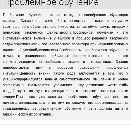
Проблемное обучение
Проблемное обучение - это не метод, а своеобразная обучающая
система. Однако она может быть реализована только в разумном
соотношении с объяснительно-иллюстративным обучением,готовящим к
поисковой творческой деятельности.Проблемное обучение - это
систематическое включение учащихся в процесс решения творческих
задач практического и познавательного характера при изучении узловых
положений учебнойдисциплины.Особенностью проблемного обучения в
отличие от традиционного - объяснительно-иллюстративного - является
то, что учащимся не сообщаются знания в готовом виде.- Знания
приобретаются ими в процессе разрешения проблемных
ситуаций.Ценность знаний такого рода заключается в том, что у
учащихсяформируются навыки самостоятельного мышления и более
эффективно сказываются убеждения. Осуществление «открытий»
воздействует на чувства учащихся, что вызывает положительные
эмоции.При всех достоинствах проблемного обучения оно не
являетсяуниверсальным, и потому не следует его противопоставлять
традиционному репродуктивному обучению - речь должна идти о
гармоническом их сочетании.