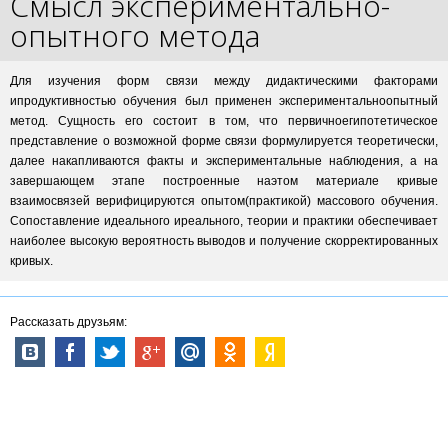
Смысл экспериментально-
опытного метода
Для изучения форм связи между дидактическими факторами
ипродуктивностью обучения был применен экспериментальноопытный
метод. Сущность его состоит в том, что первичноегипотетическое
представление о возможной форме связи формулируется теоретически,
далее накапливаются факты и экспериментальные наблюдения, а на
завершающем этапе построенные наэтом материале кривые
взаимосвязей верифицируются опытом(практикой) массового обучения.
Сопоставление идеального иреального, теории и практики обеспечивает
наиболее высокую вероятность выводов и получение скорректированных
кривых.
Рассказать друзьям: